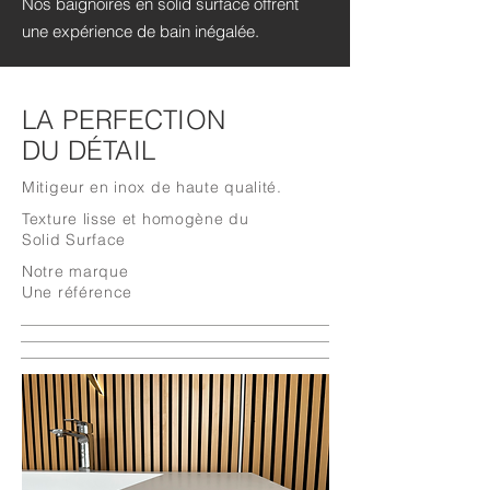
Nos baignoires en solid surface offrent
une expérience de bain inégalée.
LA PERFECTION
DU DÉTAIL
Mitigeur en inox de haute qualité.
Texture lisse et homogène du
Solid Surface
Notre marque
Une référence