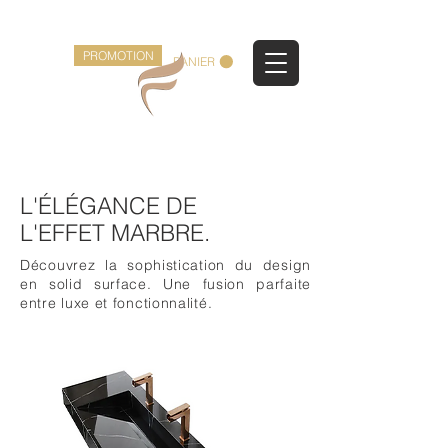
Faula AquaDesign
PROMOTION
PANIER
L'ÉLÉGANCE DE
L'EFFET MARBRE.
Découvrez la sophistication du design
en solid surface. Une fusion parfaite
entre luxe et fonctionnalité.